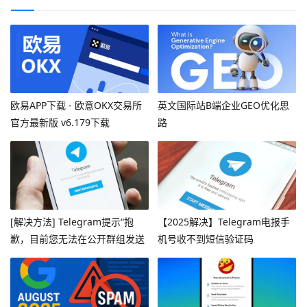
欧易APP下载 - 欧意OKX交易所
英文国际站B端企业GEO优化思
官方最新版 v6.179下载
路
[解决方法] Telegram提示“抱
【2025解决】Telegram电报手
歉，目前您无法在公开群组发送
机号收不到短信验证码
消息”