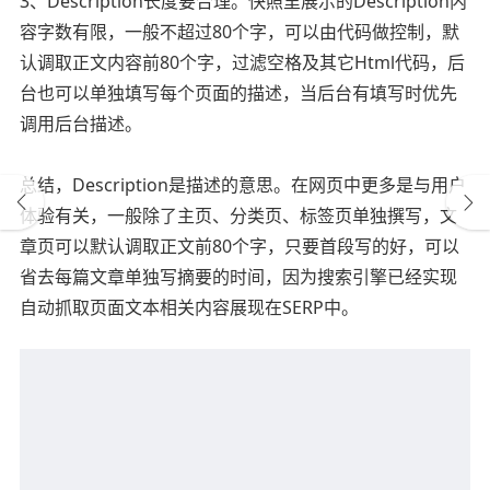
3、Description长度要合理。快照里展示的Description内
容字数有限，一般不超过80个字，可以由代码做控制，默
认调取正文内容前80个字，过滤空格及其它Html代码，后
台也可以单独填写每个页面的描述，当后台有填写时优先
调用后台描述。
总结，Description是描述的意思。在网页中更多是与用户
体验有关，一般除了主页、分类页、标签页单独撰写，文
章页可以默认调取正文前80个字，只要首段写的好，可以
省去每篇文章单独写摘要的时间，因为搜索引擎已经实现
自动抓取页面文本相关内容展现在SERP中。