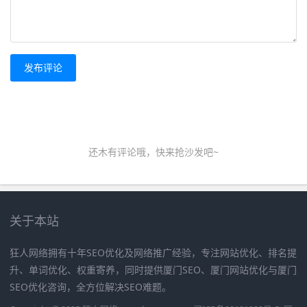
发布评论
还木有评论哦，快来抢沙发吧~
关于本站
狂人网络拥有十年SEO优化及网络推广经验，专注网站优化、排名提
升、单词优化、权重寄养，同时提供厦门SEO、厦门网站优化与厦门
SEO优化咨询，全方位解决SEO难题。