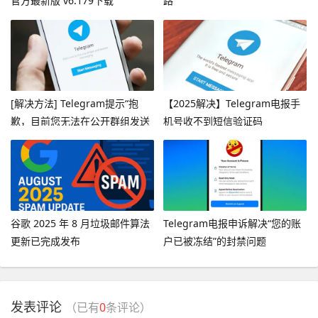
官方最新版 v6.179下载
路
[解决方法] Telegram提示“抱
【2025解决】Telegram电报手
歉，目前您无法在公开群组发送
机号收不到短信验证码
消息”
谷歌 2025 年 8 月垃圾邮件算法
Telegram电报申诉解决“您的账
更新已完成发布
户已被冻结”的封禁问题
发表评论
（已有
0
条评论）