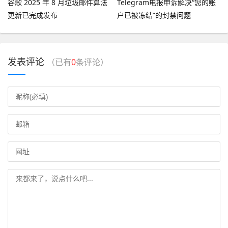
谷歌 2025 年 8 月垃圾邮件算法
Telegram电报申诉解决“您的账
更新已完成发布
户已被冻结”的封禁问题
发表评论
（已有
0
条评论）