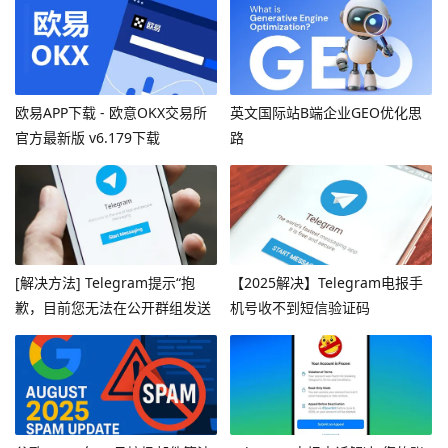
欧易APP下载 - 欧意OKX交易所
英文国际站B端企业GEO优化思
官方最新版 v6.179下载
路
[解决方法] Telegram提示“抱
【2025解决】Telegram电报手
歉，目前您无法在公开群组发送
机号收不到短信验证码
消息”