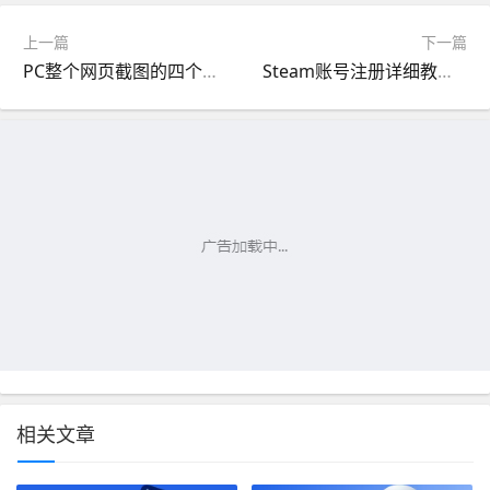
上一篇
下一篇
PC整个网页截图的四个方法（长网页截图工具分享）
Steam账号注册详细教程（蒸汽游戏平台-2023图文）
相关文章