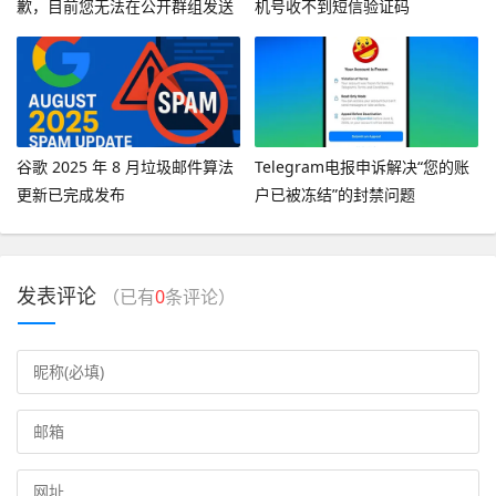
歉，目前您无法在公开群组发送
机号收不到短信验证码
消息”
谷歌 2025 年 8 月垃圾邮件算法
Telegram电报申诉解决“您的账
更新已完成发布
户已被冻结”的封禁问题
发表评论
（已有
0
条评论）