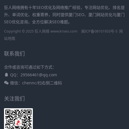
狂人网络拥有十年SEO优化及网络推广经验，专注网站优化、排名提
升、单词优化、权重寄养，同时提供厦门SEO、厦门网站优化与厦门
SEO优化咨询，全方位解决SEO难题。
Copyright © 2025 狂人网络 www.krseo.com
闽ICP备08101933号-5
网
站地图
联系我们
合作或咨询可通过如下方式：
QQ：29566461@qq.com
微信：chennc/扫右侧二维码
关注我们