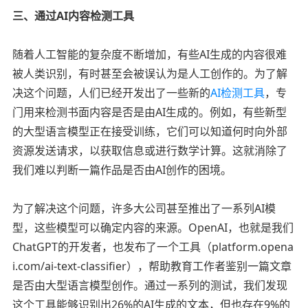
三、通过AI内容检测工具
随着人工智能的复杂度不断增加，有些AI生成的内容很难
被人类识别，有时甚至会被误认为是人工创作的。为了解
决这个问题，人们已经开发出了一些新的
AI检测工具
，专
门用来检测书面内容是否是由AI生成的。例如，有些新型
的大型语言模型正在接受训练，它们可以知道何时向外部
资源发送请求，以获取信息或进行数学计算。这就消除了
我们难以判断一篇作品是否由AI创作的困境。
为了解决这个问题，许多大公司甚至推出了一系列AI模
型，这些模型可以确定内容的来源。OpenAI，也就是我们
ChatGPT的开发者，也发布了一个工具（platform.opena
i.com/ai-text-classifier），帮助教育工作者鉴别一篇文章
是否由大型语言模型创作。通过一系列的测试，我们发现
这个工具能够识别出26%的AI生成的文本，但也存在9%的