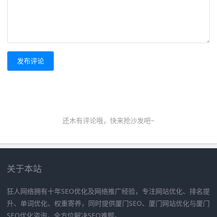
发布评论
还木有评论哦，快来抢沙发吧~
关于本站
狂人网络拥有十年SEO优化及网络推广经验，专注网站优化、排名提
升、单词优化、权重寄养，同时提供厦门SEO、厦门网站优化与厦门
SEO优化咨询，全方位解决SEO难题。