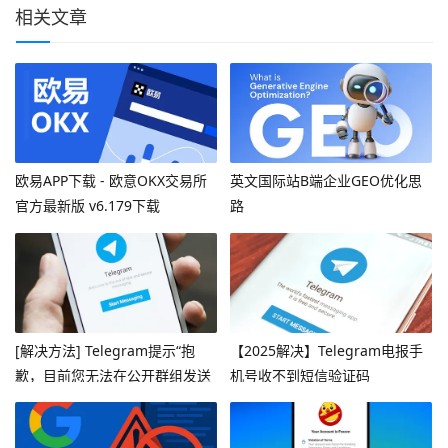
相关文章
欧易APP下载 - 欧意OKX交易所
英文国际站B端企业GEO优化思
官方最新版 v6.179下载
路
[解决方法] Telegram提示“抱
【2025解决】Telegram电报手
歉，目前您无法在公开群组发送
机号收不到短信验证码
消息”