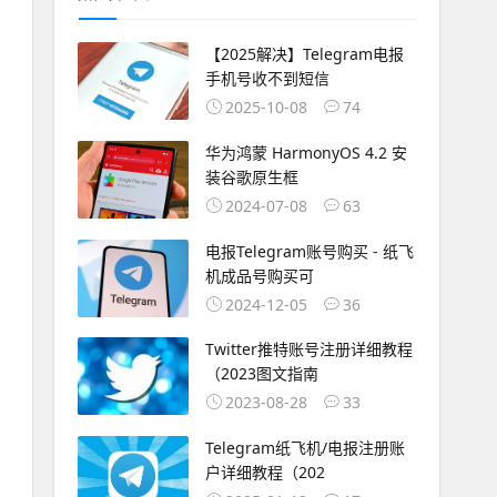
【2025解决】Telegram电报
手机号收不到短信
2025-10-08
74
华为鸿蒙 HarmonyOS 4.2 安
装谷歌原生框
2024-07-08
63
电报Telegram账号购买 - 纸飞
机成品号购买可
2024-12-05
36
Twitter推特账号注册详细教程
（2023图文指南
2023-08-28
33
Telegram纸飞机/电报注册账
户详细教程（202