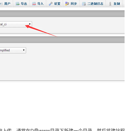
FTP上传，通常在D盘www目录下新建一个目录，然后将建站程