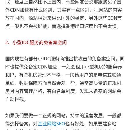
取，速度上自然比不上国内，有些网友会说那跟购买了国
外CDN加速有什么区别，其实有一点区别，把网站的内容
放在国内，源站相对来讲比国外的稳定，另外这些CDN节
点一般也不会被屏蔽，而选择香港出口速度也不会太慢。
2、小型IDC服务商免备案空间
国内现在有部分小IDC服务商推出抗攻击的免备案空间，同
时也提供免备案CDN加速，一般会租用小型机房的服务器
和IP，有些机房管理不严格，一般给用户的是电信或联通
单线，数据保障方面自然会差一些，通常高质量的正规机
房对内容管理严格，有白名单制度，发现未备案的网站会
自动拦截。
如果我们要做一个正规的网站，持续的运营发展，一般都
得选择备案，对
企业网站SEO
也有好处，如果要建多站