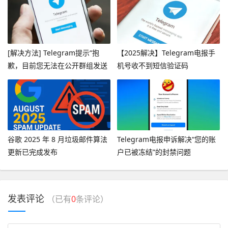
[解决方法] Telegram提示“抱
【2025解决】Telegram电报手
歉，目前您无法在公开群组发送
机号收不到短信验证码
消息”
谷歌 2025 年 8 月垃圾邮件算法
Telegram电报申诉解决“您的账
更新已完成发布
户已被冻结”的封禁问题
发表评论
（已有
0
条评论）