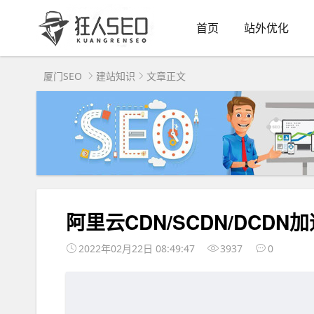
首页
站外优化
厦门SEO
建站知识
文章正文
阿里云CDN/SCDN/DCD
2022年02月22日 08:49:47
3937
0