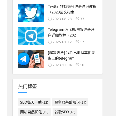
Twitter推特账号注册详细教程
（2023图文指南
2023-08-28
33
Telegram纸飞机/电报注册账
户详细教程（202
2025-01-12
17
[解决方法] 我们已向您其他设
备上的telegram
2023-12-04
10
热门标签
SEO每天一贴
服务器基础知识
(22)
(21)
网站自然优化
谷歌SEO
(19)
(18)