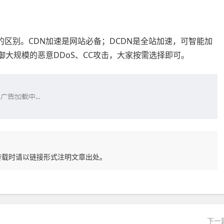
品的区别。CDN加速是网站必备；DCDN是全站加速，可智能加
御大规模的恶意DDoS、CC攻击，大家按需选择即可。
转载时请以链接形式注明文章出处。
下一