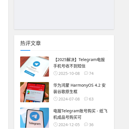
热评文章
【2025解决】Telegram电报
手机号收不到短信
2025-10-08
74
华为鸿蒙 HarmonyOS 4.2 安
装谷歌原生框
2024-07-08
63
电报Telegram账号购买 - 纸飞
机成品号购买可
2024-12-05
36