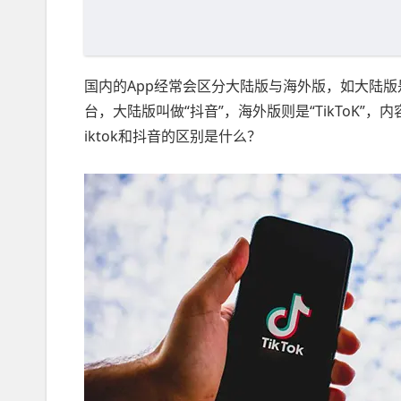
国内的App经常会区分大陆版与海外版，如大陆版
台，大陆版叫做“抖音”，海外版则是“TikToK
iktok和抖音的区别是什么？