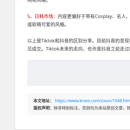
明艳风格。
5、日韩市场：
内容更偏好于带有Cosplay、
或软萌可爱的风格。
以上是Tiktok和抖音的区别分享。目前抖音的变
见成交。Tiktok未来的走向，也许是抖音之前
本文地址：
https://www.krseo.com/zixun/1048.htm
版权声明：
除非特别标注，否则均为本站原创文章，