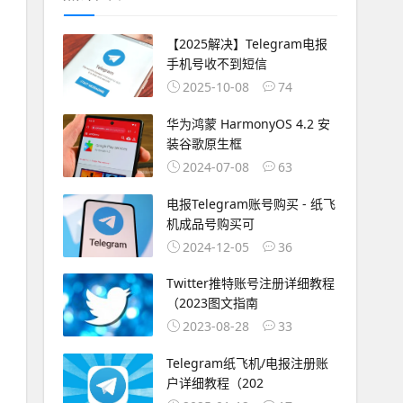
【2025解决】Telegram电报
手机号收不到短信
2025-10-08
74
华为鸿蒙 HarmonyOS 4.2 安
装谷歌原生框
2024-07-08
63
电报Telegram账号购买 - 纸飞
机成品号购买可
2024-12-05
36
Twitter推特账号注册详细教程
（2023图文指南
2023-08-28
33
Telegram纸飞机/电报注册账
户详细教程（202