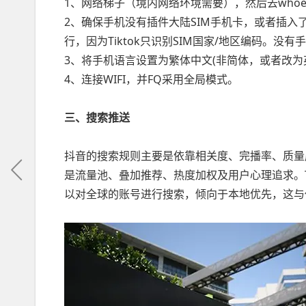
1、网络梯子（境内网络环境需要），然后去whoer
2、确保手机没有插件大陆SIM手机卡，或者插入
行，因为Tiktok只识别SIM国家/地区编码。没
3、将手机语言设置为繁体中文(非简体，或者改为
4、连接WIFI，并FQ采用全局模式。
三、搜索推送
抖音的搜索规则主要是依靠相关度、完播率、质量
是流量池、叠加推荐、热度加权及用户心理追求。Tik
以对全球的账号进行搜索，倾向于本地优先，这与