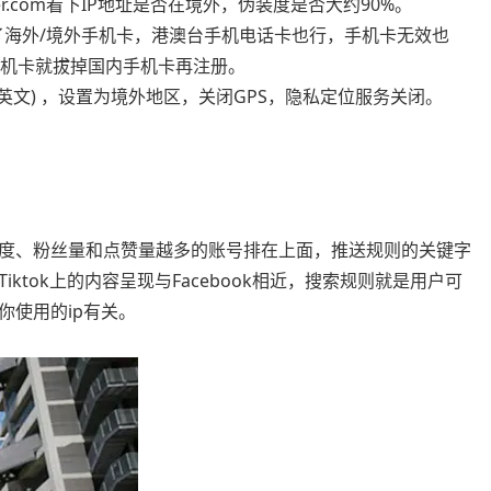
.com看下IP地址是否在境外，伪装度是否大约90%。
了海外/境外手机卡，港澳台手机电话卡也行，手机卡无效也
有手机卡就拔掉国内手机卡再注册。
英文) ，设置为境外地区，关闭GPS，隐私定位服务关闭。
度、粉丝量和点赞量越多的账号排在上面，推送规则的关键字
tok上的内容呈现与Facebook相近，搜索规则就是用户可
你使用的ip有关。