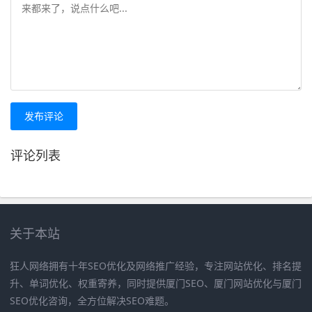
发布评论
评论列表
关于本站
狂人网络拥有十年SEO优化及网络推广经验，专注网站优化、排名提
升、单词优化、权重寄养，同时提供厦门SEO、厦门网站优化与厦门
SEO优化咨询，全方位解决SEO难题。