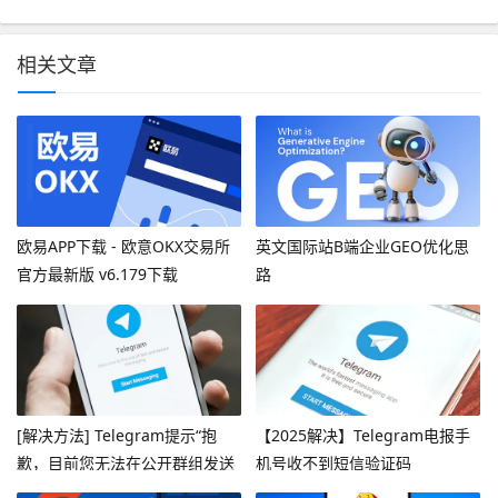
相关文章
欧易APP下载 - 欧意OKX交易所
英文国际站B端企业GEO优化思
官方最新版 v6.179下载
路
[解决方法] Telegram提示“抱
【2025解决】Telegram电报手
歉，目前您无法在公开群组发送
机号收不到短信验证码
消息”