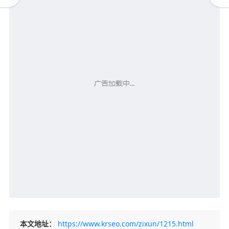
本文地址：
https://www.krseo.com/zixun/1215.html