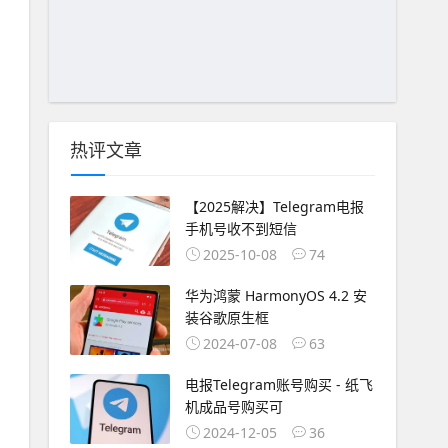
热评文章
【2025解决】Telegram电报
手机号收不到短信
2025-10-08
74
华为鸿蒙 HarmonyOS 4.2 安
装谷歌原生框
2024-07-08
63
电报Telegram账号购买 - 纸飞
机成品号购买可
2024-12-05
36