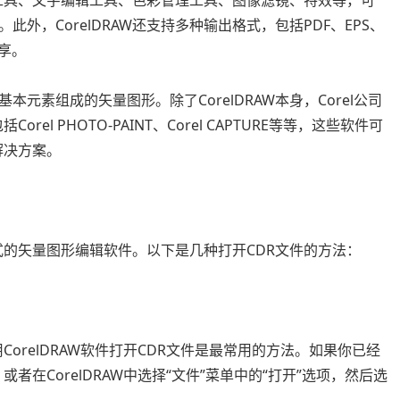
绘图工具、文字编辑工具、色彩管理工具、图像滤镜、特效等，可
外，CorelDRAW还支持多种输出格式，包括PDF、EPS、
享。
元素组成的矢量图形。除了CorelDRAW本身，Corel公司
rel PHOTO-PAINT、Corel CAPTURE等等，这些软件可
解决方案。
R格式的矢量图形编辑软件。以下是几种打开CDR文件的方法：
用CorelDRAW软件打开CDR文件是最常用的方法。如果你已经
，或者在CorelDRAW中选择“文件”菜单中的“打开”选项，然后选