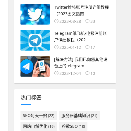
Twitter推特账号注册详细教程
（2023图文指南
2023-08-28
33
Telegram纸飞机/电报注册账
户详细教程（202
2025-01-12
17
[解决方法] 我们已向您其他设
备上的telegram
2023-12-04
10
热门标签
SEO每天一贴
服务器基础知识
(22)
(21)
网站自然优化
谷歌SEO
(19)
(18)