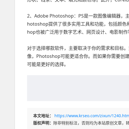
2、Adobe Photoshop：PS是一款图像
hotoshop提供了很多实用工具和功能，包括颜
hop也被广泛用于数字艺术、网页设计、电影制作
对于选择哪款软件，主要取决于你的需求和目标。
像，Photoshop可能更适合你。而如果你需要创
可能是更好的选择。
本文地址：
https://www.krseo.com/zixun/1240.htm
版权声明：
除非特别标注，否则均为本站原创文章，