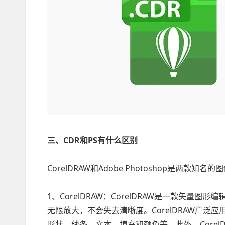
三、CDR和PS有什么区别
CorelDRAW和Adobe Photoshop是两
1、CorelDRAW：CorelDRAW是一款矢
无限放大，不会失去清晰度。CorelDRAW广泛应
形状、线条、文本、填充和颜色等。此外，Corel