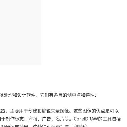
款知名的图像处理和设计软件，它们有各自的侧重点和特性：
量图形编辑器，主要用于创建和编辑矢量图像。这些图像的优点是可以
用于制作标志、海报、广告、名片等。CorelDRAW的工具包括
DRAW还支持层，这使得设计更加灵活和精确。