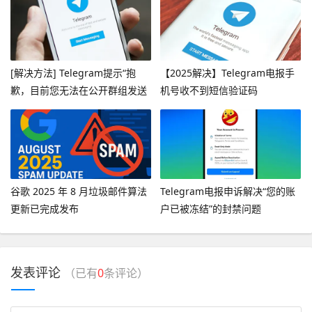
[解决方法] Telegram提示“抱
【2025解决】Telegram电报手
歉，目前您无法在公开群组发送
机号收不到短信验证码
消息”
谷歌 2025 年 8 月垃圾邮件算法
Telegram电报申诉解决“您的账
更新已完成发布
户已被冻结”的封禁问题
发表评论
（已有
0
条评论）