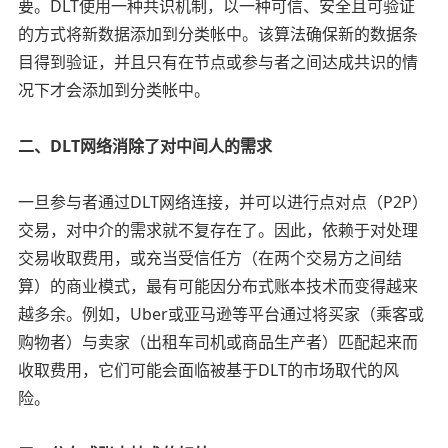
要。DLT使用一种共识机制，以一种可信、安全且可验证
的方式将新数据添加到分类帐中。该算法确保新的数据条
目得到验证，并且只有在节点或参与者之间达成共识的情
况下才会添加到分类帐中。
二、DLT网络消除了对中间人的需求
一旦参与者通过DLT网络连接，并可以进行点对点（P2P）
交易，对中介的需求就不复存在了。因此，依赖于对处理
交易收取费用，或充当受信任方（在两个交易方之间结
算）的商业模式，最有可能因分布式账本技术而变得越来
越多余。例如，Uber或亚马逊等平台通过将买家（乘客或
购物者）与卖家（出租车司机或商品生产者）匹配起来而
收取费用，它们可能会面临被基于DLT的市场取代的风
险。