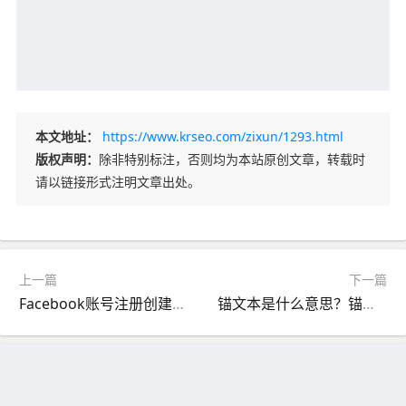
本文地址：
https://www.krseo.com/zixun/1293.html
版权声明：
除非特别标注，否则均为本站原创文章，转载时
请以链接形式注明文章出处。
上一篇
下一篇
Facebook账号注册创建与登录详细教程（2023）
锚文本是什么意思？锚文本有什么作用？