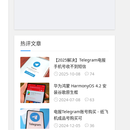
热评文章
【2025解决】Telegram电报
手机号收不到短信
2025-10-08
74
华为鸿蒙 HarmonyOS 4.2 安
装谷歌原生框
2024-07-08
63
电报Telegram账号购买 - 纸飞
机成品号购买可
2024-12-05
36