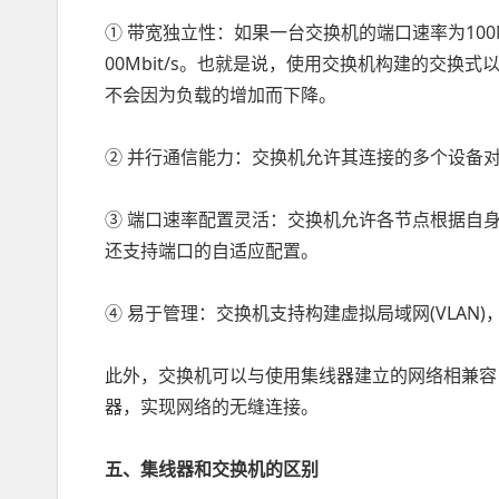
① 带宽独立性：如果一台交换机的端口速率为100M
00Mbit/s。也就是说，使用交换机构建的交
不会因为负载的增加而下降。
② 并行通信能力：交换机允许其连接的多个设备
③ 端口速率配置灵活：交换机允许各节点根据自
还支持端口的自适应配置。
④ 易于管理：交换机支持构建虚拟局域网(VLA
此外，交换机可以与使用集线器建立的网络相兼容
器，实现网络的无缝连接。
五、集线器和交换机的区别