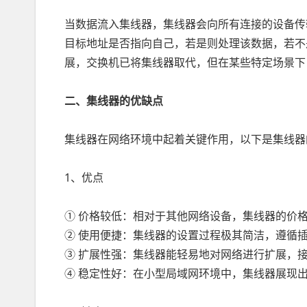
当数据流入集线器，集线器会向所有连接的设备传
目标地址是否指向自己，若是则处理该数据，若不
展，交换机已将集线器取代，但在某些特定场景下
二、集线器的优缺点
集线器在网络环境中起着关键作用，以下是集线器
1、优点
① 价格较低：相对于其他网络设备，集线器的价
② 使用便捷：集线器的设置过程极其简洁，遵循
③ 扩展性强：集线器能轻易地对网络进行扩展，
④ 稳定性好：在小型局域网环境中，集线器展现