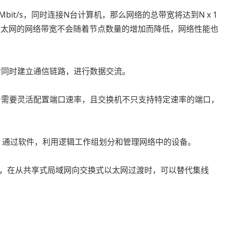
bit/s，同时连接N台计算机，那么网络的总带宽将达到N x 1
换式以太网的网络带宽不会随着节点数量的增加而降低，网络性能也
对同时建立通信链路，进行数据交流。
身需要灵活配置端口速率，且交换机不只支持特定速率的端口，
N)，通过软件，利用逻辑工作组划分和管理网络中的设备。
，在从共享式局域网向交换式以太网过渡时，可以替代集线