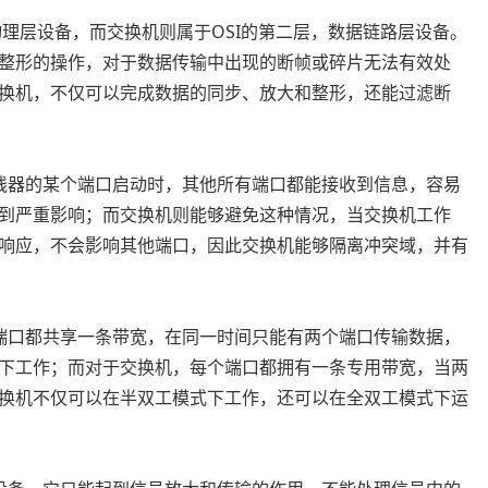
物理层设备，而交换机则属于OSI的第二层，数据链路层设备。
整形的操作，对于数据传输中出现的断帧或碎片无法有效处
换机，不仅可以完成数据的同步、放大和整形，还能过滤断
线器的某个端口启动时，其他所有端口都能接收到信息，容易
到严重影响；而交换机则能够避免这种情况，当交换机工作
响应，不会影响其他端口，因此交换机能够隔离冲突域，并有
端口都共享一条带宽，在同一时间只能有两个端口传输数据，
下工作；而对于交换机，每个端口都拥有一条专用带宽，当两
换机不仅可以在半双工模式下工作，还可以在全双工模式下运