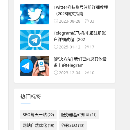
Twitter推特账号注册详细教程
（2023图文指南
2023-08-28
33
Telegram纸飞机/电报注册账
户详细教程（202
2025-01-12
17
[解决方法] 我们已向您其他设
备上的telegram
2023-12-04
10
热门标签
SEO每天一贴
服务器基础知识
(22)
(21)
网站自然优化
谷歌SEO
(19)
(18)