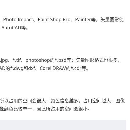
hoto Impact、Paint Shop Pro、Painter等。矢量图常使
d、AutoCAD等。
jpg、*.tif、photoshop的*.psd等；矢量图形格式也很多，
oCAD的*.dwg和dxf、Corel DRAW的*.cdr等。
所以占用的空间会很大，颜色信息越多，占用空间越大，图像
像颜色比较单一，因此所占用的空间会很小。