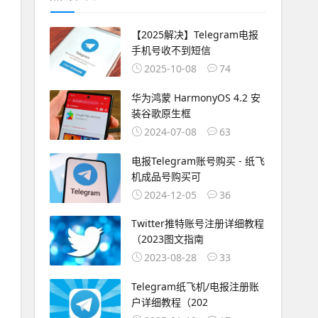
【2025解决】Telegram电报
手机号收不到短信
2025-10-08
74
华为鸿蒙 HarmonyOS 4.2 安
装谷歌原生框
2024-07-08
63
电报Telegram账号购买 - 纸飞
机成品号购买可
2024-12-05
36
Twitter推特账号注册详细教程
（2023图文指南
2023-08-28
33
Telegram纸飞机/电报注册账
户详细教程（202