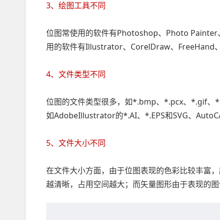
3、绘图工具不同
位图常使用的软件有Photoshop、Photo Painter、P
用的软件有Illustrator、CorelDraw、FreeHan
4、文件类型不同
位图的文件类型很多，如*.bmp、*.pcx、*.gif、*.
如AdobeIllustrator的*.AI、*.EPS和SVG、Aut
5、文件大小不同
在文件大小方面，由于位图表现的色彩比较丰富，
越清晰，占用空间越大；而矢量图形由于表现的图