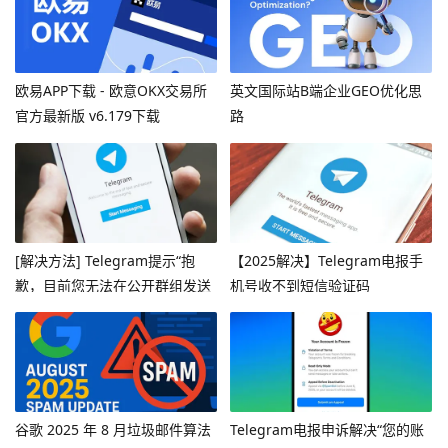
欧易APP下载 - 欧意OKX交易所
英文国际站B端企业GEO优化思
官方最新版 v6.179下载
路
[解决方法] Telegram提示“抱
【2025解决】Telegram电报手
歉，目前您无法在公开群组发送
机号收不到短信验证码
消息”
谷歌 2025 年 8 月垃圾邮件算法
Telegram电报申诉解决“您的账