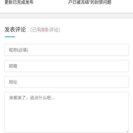
更新已完成发布
户已被冻结”的封禁问题
发表评论
（已有
0
条评论）