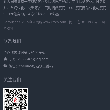
狂人网络拥有十年SEO优化及网络推广经验，专注网站优化、排名提
升、单词优化、权重寄养，同时提供厦门SEO、厦门网站优化与厦门
SEO优化咨询，全方位解决SEO难题。
Copyright © 2025 狂人网络 www.krseo.com
闽ICP备08101933号-5
网
站地图
联系我们
合作或咨询可通过如下方式：
QQ：29566461@qq.com
微信：chennc/扫右侧二维码
关注我们