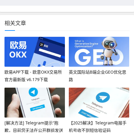
相关文章
欧易APP下载 - 欧意OKX交易所
英文国际站B端企业GEO优化思
官方最新版 v6.179下载
路
[解决方法] Telegram提示“抱
【2025解决】Telegram电报手
歉，目前您无法在公开群组发送
机号收不到短信验证码