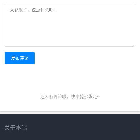
发布评论
还木有评论哦，快来抢沙发吧~
关于本站