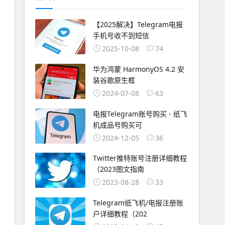
【2025解决】Telegram电报
手机号收不到短信
2025-10-08
74
华为鸿蒙 HarmonyOS 4.2 安
装谷歌原生框
2024-07-08
63
电报Telegram账号购买 - 纸飞
机成品号购买可
2024-12-05
36
Twitter推特账号注册详细教程
（2023图文指南
2023-08-28
33
Telegram纸飞机/电报注册账
户详细教程（202