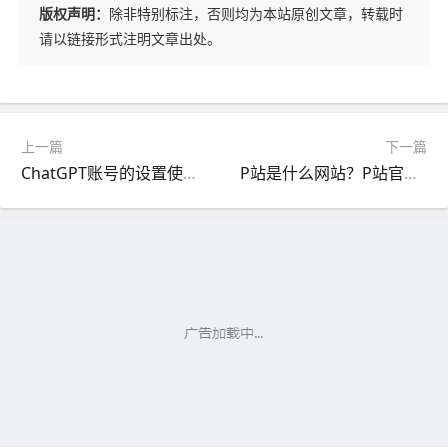
版权声明：
除非特别标注，否则均为本站原创文章，转载时
请以链接形式注明文章出处。
上一篇
下一篇
ChatGPT账号的设置使用与独享号购买
P站是什么网站？P站官网网址入口