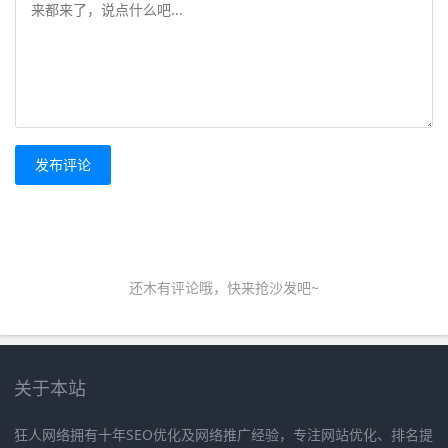
发布评论
还木有评论哦，快来抢沙发吧~
关于本站
狂人网络拥有十年SEO优化及网络推广经验，专注网站优化、排名提