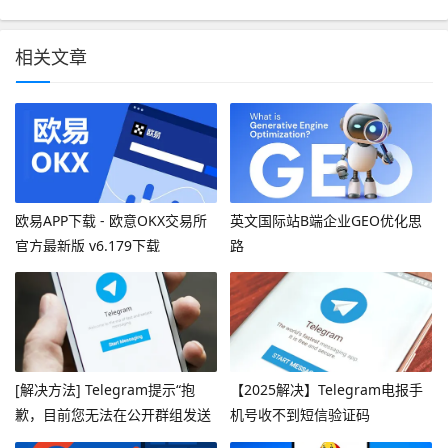
相关文章
欧易APP下载 - 欧意OKX交易所
英文国际站B端企业GEO优化思
官方最新版 v6.179下载
路
[解决方法] Telegram提示“抱
【2025解决】Telegram电报手
歉，目前您无法在公开群组发送
机号收不到短信验证码
消息”