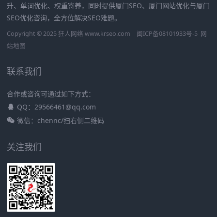
升、单词优化、权重寄养，同时提供厦门SEO、厦门网站优化与厦门
SEO优化咨询，全方位解决SEO难题。
Copyright © 2025 狂人网络 www.krseo.com
闽ICP备08101933号-5
网
站地图
联系我们
合作或咨询可通过如下方式：
QQ：29566461@qq.com
微信：chennc/扫右侧二维码
关注我们