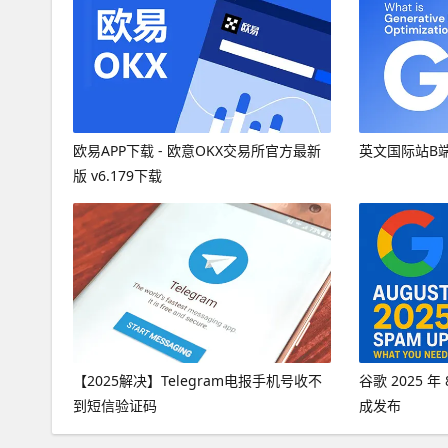
欧易APP下载 - 欧意OKX交易所官方最新
英文国际站B
版 v6.179下载
【2025解决】Telegram电报手机号收不
谷歌 2025 
到短信验证码
成发布