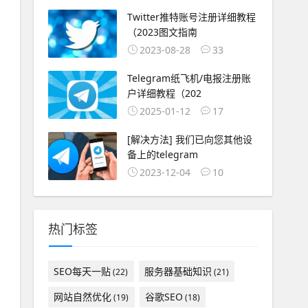
Twitter推特账号注册详细教程
（2023图文指南
2023-08-28
33
Telegram纸飞机/电报注册账
户详细教程（202
2025-01-12
17
[解决方法] 我们已向您其他设
备上的telegram
2023-12-04
10
热门标签
SEO每天一贴
服务器基础知识
(22)
(21)
网站自然优化
谷歌SEO
(19)
(18)