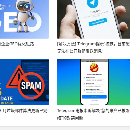
端企业GEO优化思路
[解决方法] Telegram提示“抱歉，目前您
无法在公开群组发送消息”
年 8 月垃圾邮件算法更新已完
Telegram电报申诉解决“您的账户已被冻
结”的封禁问题