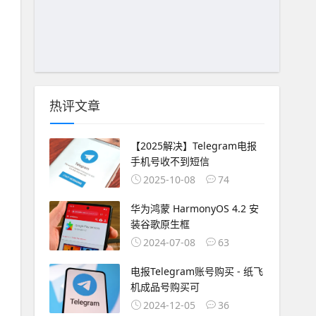
热评文章
【2025解决】Telegram电报
手机号收不到短信
2025-10-08
74
华为鸿蒙 HarmonyOS 4.2 安
装谷歌原生框
2024-07-08
63
电报Telegram账号购买 - 纸飞
机成品号购买可
2024-12-05
36