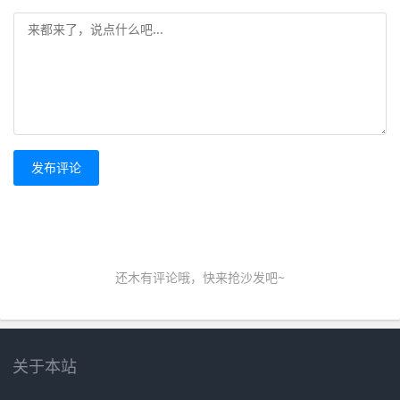
发布评论
还木有评论哦，快来抢沙发吧~
关于本站