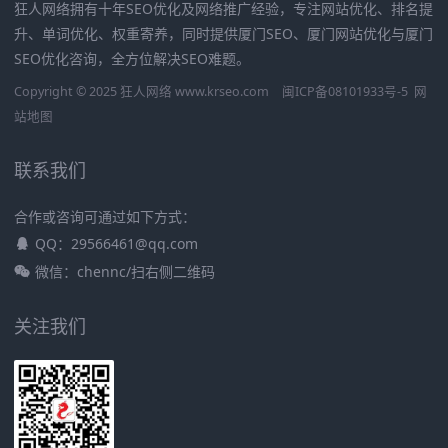
狂人网络拥有十年SEO优化及网络推广经验，专注网站优化、排名提
升、单词优化、权重寄养，同时提供厦门SEO、厦门网站优化与厦门
SEO优化咨询，全方位解决SEO难题。
Copyright © 2025 狂人网络 www.krseo.com
闽ICP备08101933号-5
网
站地图
联系我们
合作或咨询可通过如下方式：
QQ：29566461@qq.com
微信：chennc/扫右侧二维码
关注我们