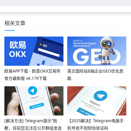
相关文章
欧易APP下载 - 欧意OKX交易所
英文国际站B端企业GEO优化思
官方最新版 v6.179下载
路
[解决方法] Telegram提示“抱
【2025解决】Telegram电报手
歉，目前您无法在公开群组发送
机号收不到短信验证码