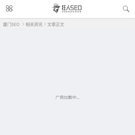
厦门SEO
相关资讯
文章正文