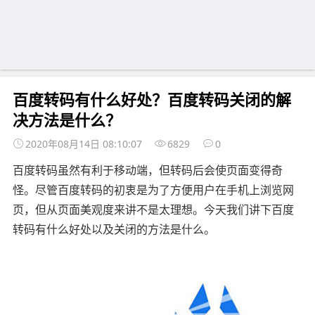
百度转码有什么好处？百度转码关闭的解
决方法是什么？
2020年08月14日 08:10:07
6829
0
百度转码虽然有利于移动端，但转码后会使页面变得奇
怪。尽管百度转码的初衷是为了方便用户在手机上浏览网
页，但从页面美观度来讲不是太理想。今天我们讲下百度
转码有什么好处以及关闭的方法是什么。