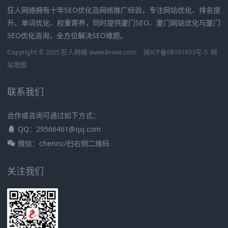
狂人网络拥有十年SEO优化及网络推广经验，专注网站优化、排名提
升、单词优化、权重寄养，同时提供厦门SEO、厦门网站优化与厦门
SEO优化咨询，全方位解决SEO难题。
Copyright © 2025 狂人网络 www.krseo.com
闽ICP备08101933号-5
网
站地图
联系我们
合作或咨询可通过如下方式：
QQ：29566461@qq.com
微信：chennc/扫右侧二维码
关注我们