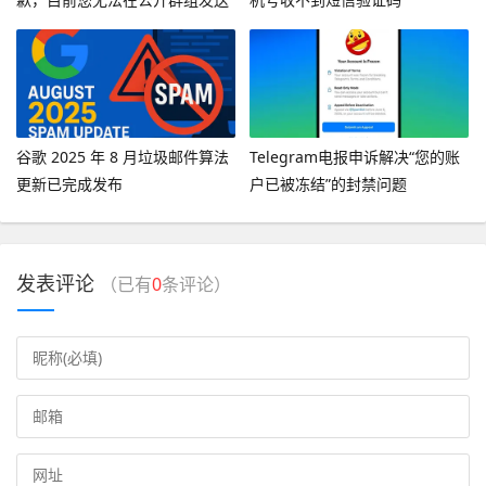
消息”
谷歌 2025 年 8 月垃圾邮件算法
Telegram电报申诉解决“您的账
更新已完成发布
户已被冻结”的封禁问题
发表评论
（已有
0
条评论）