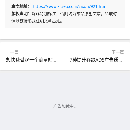
本文地址：
https://www.krseo.com/zixun/921.html
版权声明：
除非特别标注，否则均为本站原创文章，转载时
请以链接形式注明文章出处。
上一篇
下一篇
想快速做起一个流量站记住这3个关键步骤
7种提升谷歌ADS广告质量得分的方法