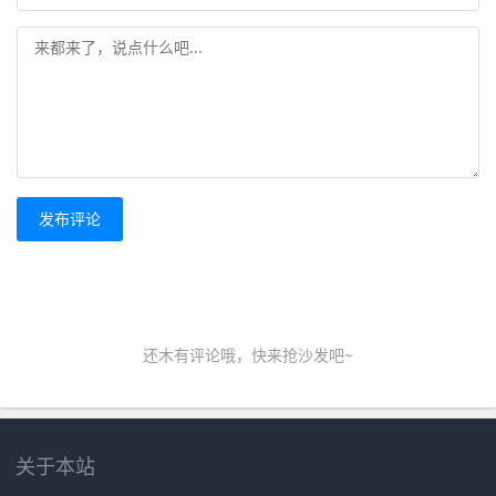
发布评论
还木有评论哦，快来抢沙发吧~
关于本站