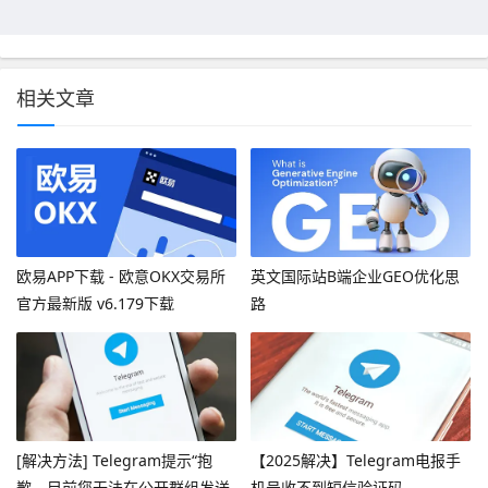
相关文章
欧易APP下载 - 欧意OKX交易所
英文国际站B端企业GEO优化思
官方最新版 v6.179下载
路
[解决方法] Telegram提示“抱
【2025解决】Telegram电报手
歉，目前您无法在公开群组发送
机号收不到短信验证码