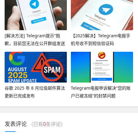
[解决方法] Telegram提示“抱
【2025解决】Telegram电报手
歉，目前您无法在公开群组发送
机号收不到短信验证码
消息”
谷歌 2025 年 8 月垃圾邮件算法
Telegram电报申诉解决“您的账
更新已完成发布
户已被冻结”的封禁问题
发表评论
（已有
0
条评论）