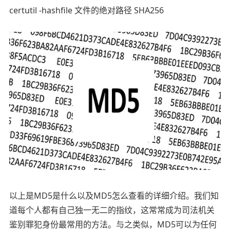
certutil -hashfile 文件的绝对路径 SHA256
以上是MD5是什么以及MD5怎么查看的详细介绍。我们知
道每个人都有自己独一无二的指纹，这常常成为司法机关
鉴别罪犯身份最常用的方法。与之类似，MD5可以为任何