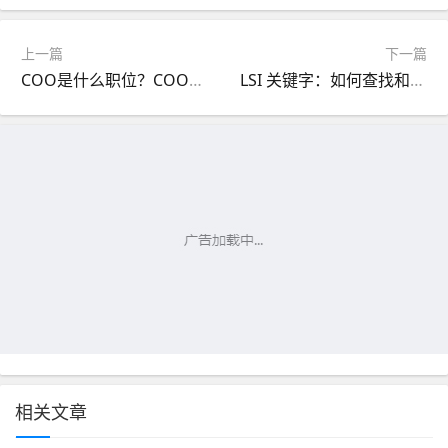
上一篇
下一篇
COO是什么职位？COO是什么意思？
LSI 关键字：如何查找和使用语义相关词来改善SEO
相关文章