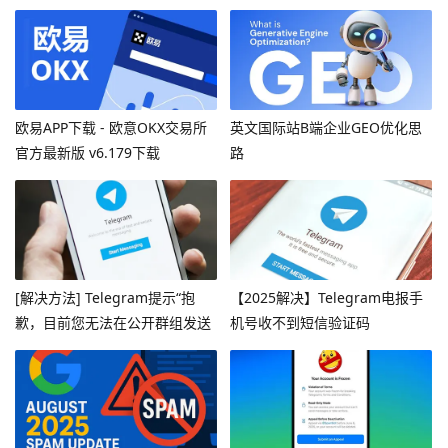
欧易APP下载 - 欧意OKX交易所
英文国际站B端企业GEO优化思
官方最新版 v6.179下载
路
[解决方法] Telegram提示“抱
【2025解决】Telegram电报手
歉，目前您无法在公开群组发送
机号收不到短信验证码
消息”