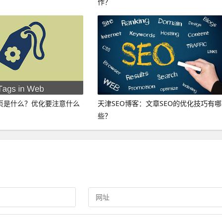
作？
合页是什么？优化要注意什么
天津SEO博客：文章SEO的优化技巧有哪
些？