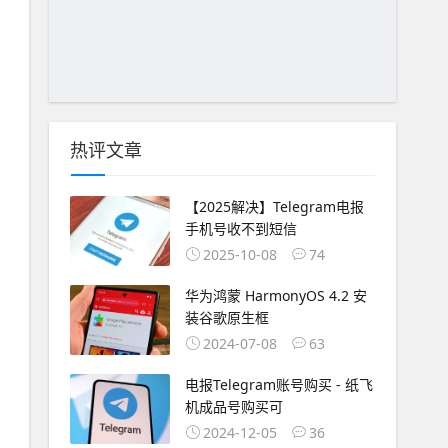
热评文章
【2025解决】Telegram电报
手机号收不到短信
2025-10-08
74
华为鸿蒙 HarmonyOS 4.2 安
装谷歌原生框
2024-07-08
63
电报Telegram账号购买 - 纸飞
机成品号购买可
2024-12-05
36