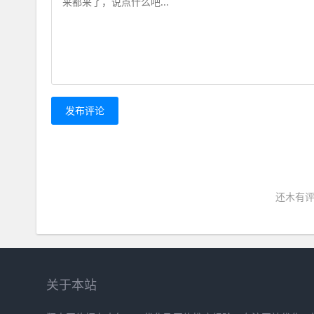
发布评论
还木有评
关于本站