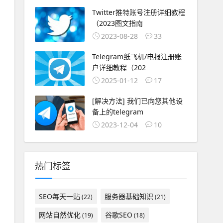
Twitter推特账号注册详细教程
（2023图文指南
2023-08-28
33
Telegram纸飞机/电报注册账
户详细教程（202
2025-01-12
17
[解决方法] 我们已向您其他设
备上的telegram
2023-12-04
10
热门标签
SEO每天一贴
服务器基础知识
(22)
(21)
网站自然优化
谷歌SEO
(19)
(18)