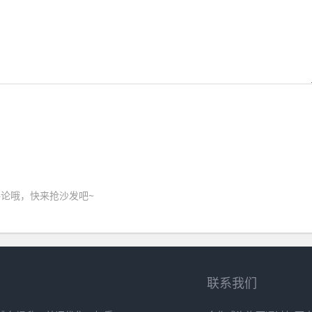
论哦，快来抢沙发吧~
联系我们