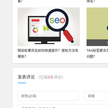
素！
排名？
网站权重优化如何快速提升？提权方法有
TAG标签聚
哪些？
问题？
发表评论
（已有
0
条评论）