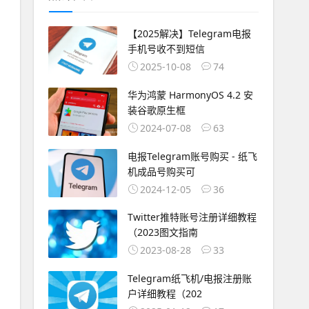
【2025解决】Telegram电报
手机号收不到短信
2025-10-08
74
华为鸿蒙 HarmonyOS 4.2 安
装谷歌原生框
2024-07-08
63
电报Telegram账号购买 - 纸飞
机成品号购买可
2024-12-05
36
Twitter推特账号注册详细教程
（2023图文指南
2023-08-28
33
Telegram纸飞机/电报注册账
户详细教程（202