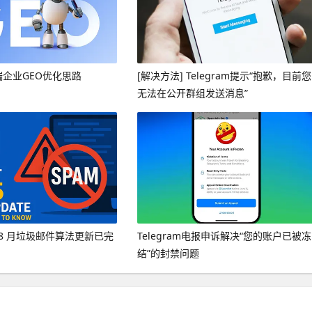
端企业GEO优化思路
[解决方法] Telegram提示“抱歉，目前您
无法在公开群组发送消息”
年 8 月垃圾邮件算法更新已完
Telegram电报申诉解决“您的账户已被冻
结”的封禁问题