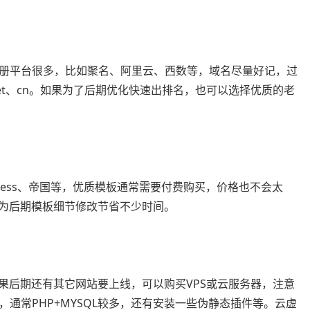
册平台很多，比如聚名、阿里云、西数等，域名尽量好记，过
et、cn。如果为了后期优化快速出排名，也可以选择优质的老
rdPress、帝国等，优质模板通常需要付费购买，价格也不会太
以为后期模板细节修改节省不少时间。
果后期还有其它网站要上线，可以购买VPS或云服务器，注意
通常PHP+MYSQL较多，还有安装一些伪静态插件等。云虚