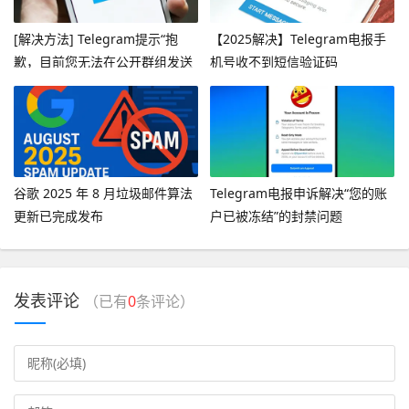
[解决方法] Telegram提示“抱
【2025解决】Telegram电报手
歉，目前您无法在公开群组发送
机号收不到短信验证码
消息”
谷歌 2025 年 8 月垃圾邮件算法
Telegram电报申诉解决“您的账
更新已完成发布
户已被冻结”的封禁问题
发表评论
（已有
0
条评论）