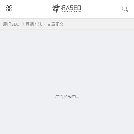
厦门SEO
营销方法
文章正文