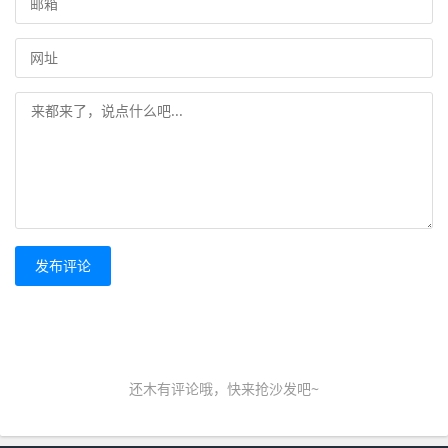
发布评论
还木有评论哦，快来抢沙发吧~