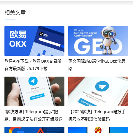
相关文章
欧易APP下载 - 欧意OKX交易所
英文国际站B端企业GEO优化思
官方最新版 v6.179下载
路
[解决方法] Telegram提示“抱
【2025解决】Telegram电报手
歉，目前您无法在公开群组发送
机号收不到短信验证码
消息”