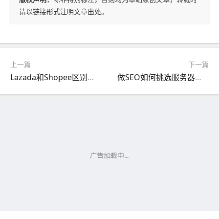
请以链接形式注明文章出处。
上一篇
下一篇
Lazada和Shopee区别是什么？哪个平台比较好？
做SEO如何挑选服务器？租用云主机该考虑什么？