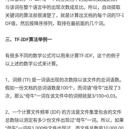
与该词在整个语言中的出现次数成反比。所以，自动提取
关键词的算法就很清楚了，就是计算出文档的每个词的TF-I
DF值，然后按降序排列，取排在最前面的几个词。
三、TF-IDF算法举例一
有很多不同的数学公式可以用来计算TF-IDF，这个的例子
以上述的数学公式来计算。
1、词频 (TF) 是一词语出现的次数除以该文件的总词语数。
假如一份文档的总词语数是100个，而词语“母牛”出现了3
次，那么“母牛”一词在该文件中的词频就是3/100=0.03。
2、一个计算文件频率 (IDF) 的方法是文件集里包含的文件
总数除以测定有多少份文件出现过“母牛”一词。所以，如果
“母牛”一词在1,000份文件出现过，而文件总数是10,000,00