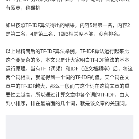
有菠萝，猕猴桃
如果按照TF-IDF算法得出的结果，内容5是第一名，内容2
是第二名，4是第三名，1跟3相关度不够，没有排名。
以上是精简后的TF-IDF算法举例，TF-IDF算法运行起来比
这个要复杂的多，本文只是让大家明白TF-IDF算法的基本
运行原理。当有TF（词频）和IDF（逆文档频率）后，将这
两个词相乘，就能得到一个词的TF-IDF的值。某个词在文
章中的TF-IDF越大，那么一般而言这个词在这篇文章的重
要性会越高，所以通过计算文章中各个词的TF-IDF，由大
到小排序，排在最前面的几个词，就是该文章的关键词。