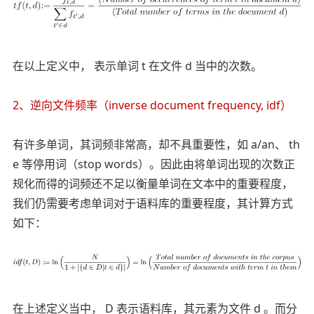
在以上定义中， 表示单词 t 在文件 d 当中的次数。
2、逆向文件频率（inverse document frequency, idf）
有许多单词，其词频非常高，却不具重要性，如 a/an、 th
e 等停用词（stop words）。因此由将单词出现的次数正
规化而得的词频还不足以衡量单词在文本中的重要程度，
我们仍需要考虑单词对于语料库的重要程度，其计算方式
如下：
在上述定义当中， D 表示语料库，其元素为文件 d 。而分