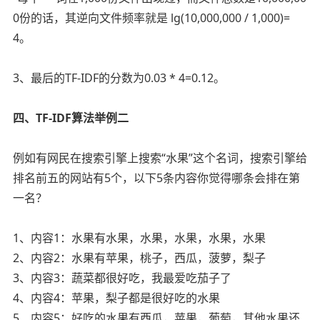
0份的话，其逆向文件频率就是 lg(10,000,000 / 1,000)=
4。
3、最后的TF-IDF的分数为0.03 * 4=0.12。
四、TF-IDF算法举例二
例如有网民在搜索引擎上搜索“水果”这个名词，搜索引擎给
排名前五的网站有5个，以下5条内容你觉得哪条会排在第
一名？
1、内容1：水果有水果，水果，水果，水果，水果
2、内容2：水果有苹果，桃子，西瓜，菠萝，梨子
3、内容3：蔬菜都很好吃，我最爱吃茄子了
4、内容4：苹果，梨子都是很好吃的水果
5、内容5：好吃的水果有西瓜，苹果，葡萄，其他水果还