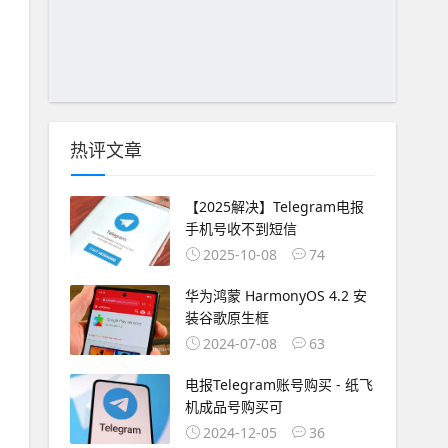
热评文章
【2025解决】Telegram电报
手机号收不到短信
2025-10-08
74
华为鸿蒙 HarmonyOS 4.2 安
装谷歌原生框
2024-07-08
63
电报Telegram账号购买 - 纸飞
机成品号购买可
2024-12-05
36