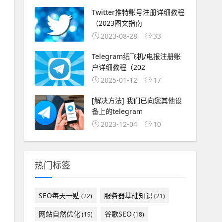
Twitter推特账号注册详细教程
（2023图文指南
2023-08-28
33
Telegram纸飞机/电报注册账
户详细教程（202
2025-01-12
17
[解决方法] 我们已向您其他设
备上的telegram
2023-12-04
10
热门标签
SEO每天一贴
服务器基础知识
(22)
(21)
网站自然优化
谷歌SEO
(19)
(18)