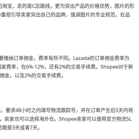
内的淘宝，走的是C店路线，更为突出产品的价格优势，图片的形
更为重视引导卖家突出自己的品牌，强调图片的专业规范，在品
但需要缴纳订单佣金，费率有所不同。Lazada的订单佣金费率为
费率，在6%-12%，还有2%的交易手续费。Shopee对于新
的佣金，以及2%的交易手续费。
右签收。要求48小时之内填写物流跟踪号，并在订单产生后5天内将
卖家也可以选择海外仓。Shopee卖家可以使用官方物流SL
期是3天或者7天。