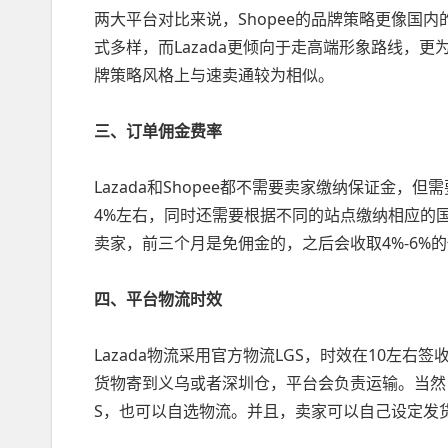
两大平台对比来说，Shopee的品牌策略更像国
式多样，而Lazada更倾向于走高端形象路线，
牌策略风格上与速卖通较为相似。
三、订单佣金费率
Lazada和Shopee都不需要卖家缴纳保证金，
4%左右，同时还需要根据不同的站点缴纳相应的国家
卖家，前三个月是免佣金的，之后会收取4%-6%
四、平台物流时效
Lazada物流采用官方物流LGS，时效在10左
货物寄到义乌或者深圳仓，平台会负责运输。当然，
S，也可以自选物流。并且，卖家可以自己设定发货