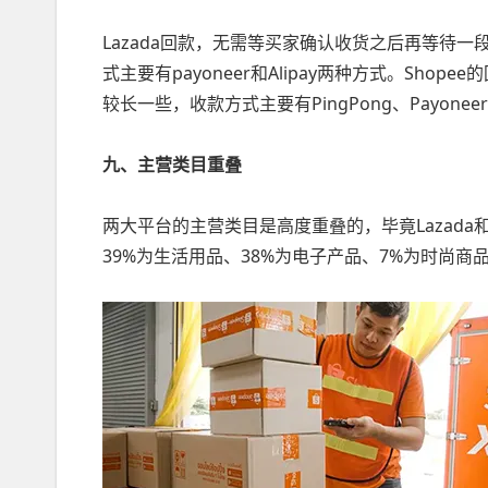
Lazada回款，无需等买家确认收货之后再等待
式主要有payoneer和Alipay两种方式。Sh
较长一些，收款方式主要有PingPong、Payoneer及Li
九、主营类目重叠
两大平台的主营类目是高度重叠的，毕竟Lazada
39%为生活用品、38%为电子产品、7%为时尚商