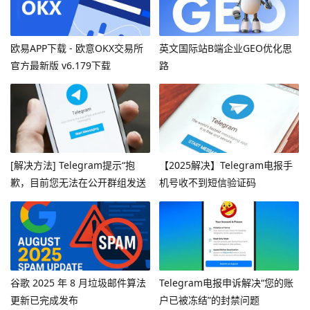
欧易APP下载 - 欧意OKX交易所
英文国际站B端企业GEO优化思
官方最新版 v6.179下载
路
[解决方法] Telegram提示“抱
【2025解决】Telegram电报手
歉，目前您无法在公开群组发送
机号收不到短信验证码
消息”
谷歌 2025 年 8 月垃圾邮件算法
Telegram电报申诉解决“您的账
更新已完成发布
户已被冻结”的封禁问题