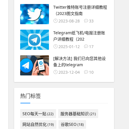
Twitter推特账号注册详细教程
（2023图文指南
2023-08-28
33
Telegram纸飞机/电报注册账
户详细教程（202
2025-01-12
17
[解决方法] 我们已向您其他设
备上的telegram
2023-12-04
10
热门标签
SEO每天一贴
服务器基础知识
(22)
(21)
网站自然优化
谷歌SEO
(19)
(18)