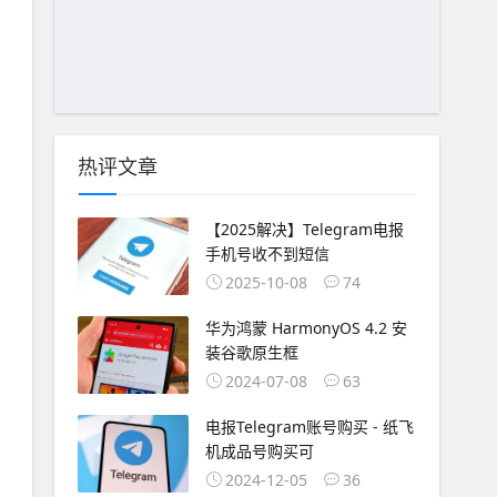
热评文章
【2025解决】Telegram电报
手机号收不到短信
2025-10-08
74
华为鸿蒙 HarmonyOS 4.2 安
装谷歌原生框
2024-07-08
63
电报Telegram账号购买 - 纸飞
机成品号购买可
2024-12-05
36