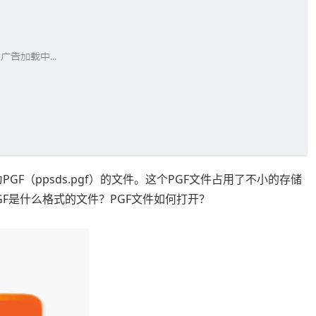
GF（ppsds.pgf）的文件。这个PGF文件占用了不小的存储
F是什么格式的文件？PGF文件如何打开？