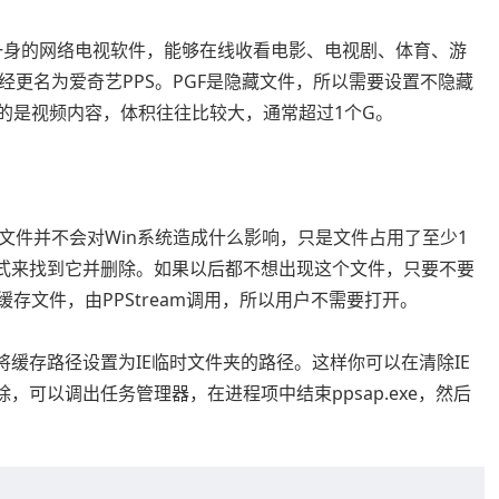
点播于一身的网络电视软件，能够在线收看电影、电视剧、体育、游
更名为爱奇艺PPS。PGF是隐藏文件，所以需要设置不隐藏
的是视频内容，体积往往比较大，通常超过1个G。
文件并不会对Win系统造成什么影响，只是文件占用了至少1
式来找到它并删除。如果以后都不想出现这个文件，只要不要
存文件，由PPStream调用，所以用户不需要打开。
是将缓存路径设置为IE临时文件夹的路径。这样你可以在清除IE
删除，可以调出任务管理器，在进程项中结束ppsap.exe，然后