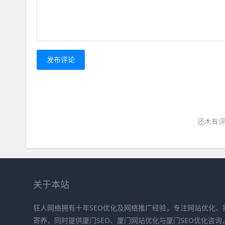
发布评论
还木有评
关于本站
狂人网络拥有十年SEO优化及网络推广经验，专注网站优化、
寄养，同时提供厦门SEO、厦门网站优化与厦门SEO优化咨询