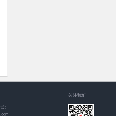
关注我们
方式：
.com