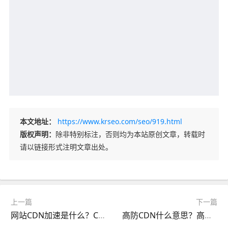
本文地址：
https://www.krseo.com/seo/919.html
版权声明：
除非特别标注，否则均为本站原创文章，转载时
请以链接形式注明文章出处。
上一篇
下一篇
网站CDN加速是什么？CDN加速起到什么作用？
高防CDN什么意思？高防CDN什么情况下适用？