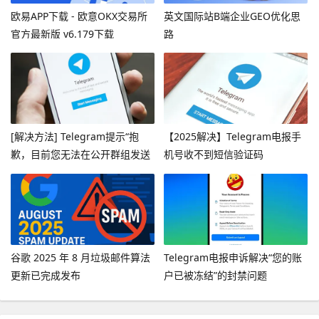
欧易APP下载 - 欧意OKX交易所
英文国际站B端企业GEO优化思
官方最新版 v6.179下载
路
[解决方法] Telegram提示“抱
【2025解决】Telegram电报手
歉，目前您无法在公开群组发送
机号收不到短信验证码
消息”
谷歌 2025 年 8 月垃圾邮件算法
Telegram电报申诉解决“您的账
更新已完成发布
户已被冻结”的封禁问题