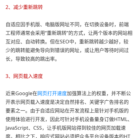
2、减少重新跳转
自适应因手机版、电脑版网址不同，在切换设备时，前端
工程师通常会采用“重新跳转”的方式，让两个版本的网站相
互对应、自动转换。但在SEO中，重新跳转越少越好，较
少的跳转能避免导向到错误的网址，或让用户等待时间过
长，导致较高的跳出率。
3、网页载入速度
近来Google在
网页打开速度
加强算法上的权重，并不断公
开表示网页载入速度是决定自然排名、关键字广告排名的
要素之一。由于自适应网站在开发流程上是针对手机版的
使用体验进行开发，因此可针对手机设备量身订做HTML、
JavaScript、CSS，让手机版网站得到较佳的网页加载速
度。相比之下，响应式网站必须把众多平台设备版本的HT