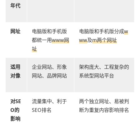
年代
网址
电脑版和手机版
电脑版和手机版分成
w
都統一用
www网
ww
及
m两个网址
址
适用
企业网站、形象
架构庞大、工程复杂的
对像
网站、品牌网站
系统型网站平台
对SE
流量集中、利于
两个独立网址、易被判
O的
SEO排名
断为重复内容影响排名
影响