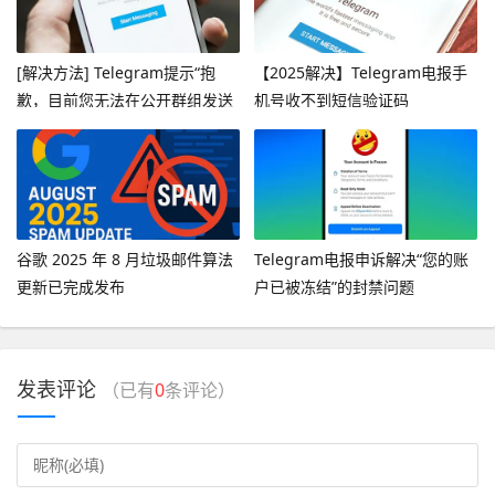
[解决方法] Telegram提示“抱
【2025解决】Telegram电报手
歉，目前您无法在公开群组发送
机号收不到短信验证码
消息”
谷歌 2025 年 8 月垃圾邮件算法
Telegram电报申诉解决“您的账
更新已完成发布
户已被冻结”的封禁问题
发表评论
（已有
0
条评论）