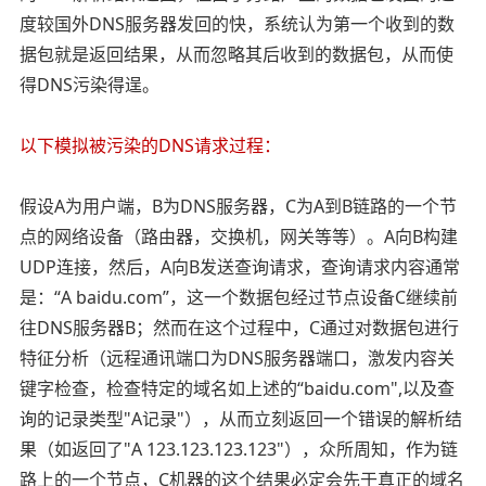
度较国外DNS服务器发回的快，系统认为第一个收到的数
据包就是返回结果，从而忽略其后收到的数据包，从而使
得DNS污染得逞。
以下模拟被污染的DNS请求过程：
假设A为用户端，B为DNS服务器，C为A到B链路的一个节
点的网络设备（路由器，交换机，网关等等）。A向B构建
UDP连接，然后，A向B发送查询请求，查询请求内容通常
是：“A baidu.com”，这一个数据包经过节点设备C继续前
往DNS服务器B；然而在这个过程中，C通过对数据包进行
特征分析（远程通讯端口为DNS服务器端口，激发内容关
键字检查，检查特定的域名如上述的“baidu.com",以及查
询的记录类型"A记录"），从而立刻返回一个错误的解析结
果（如返回了"A 123.123.123.123"），众所周知，作为链
路上的一个节点，C机器的这个结果必定会先于真正的域名