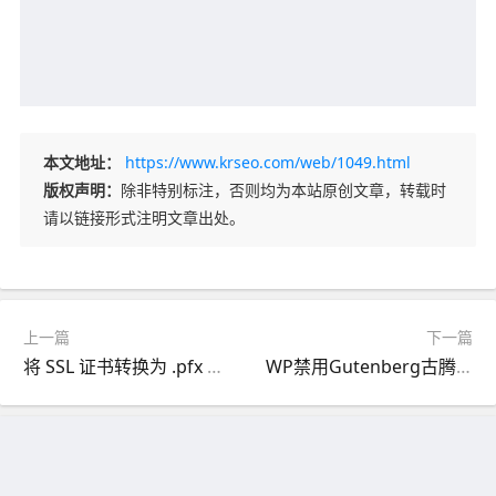
本文地址：
https://www.krseo.com/web/1049.html
版权声明：
除非特别标注，否则均为本站原创文章，转载时
请以链接形式注明文章出处。
上一篇
下一篇
将 SSL 证书转换为 .pfx 格式（Microsoft IIS）
WP禁用Gutenberg古腾堡区块编辑器的3种方法