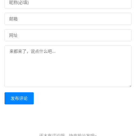
发布评论
还木有评论哦，快来抢沙发吧~