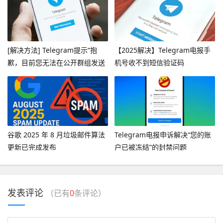
[解决方法] Telegram提示“抱
【2025解决】Telegram电报手
歉，目前您无法在公开群组发送
机号收不到短信验证码
消息”
谷歌 2025 年 8 月垃圾邮件算法
Telegram电报申诉解决“您的账
更新已完成发布
户已被冻结”的封禁问题
发表评论
（已有
0
条评论）