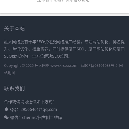
关于本站
狂人网络拥有十年SEO优化及网络推广经验，专注网站优化、排名提
升、单词优化、权重寄养，同时提供厦门SEO、厦门网站优化与厦门
SEO优化咨询，全方位解决SEO难题。
Copyright © 2025 狂人网络 www.krseo.com
闽ICP备08101933号-5
网
站地图
联系我们
合作或咨询可通过如下方式：
QQ：29566461@qq.com
微信：chennc/扫右侧二维码