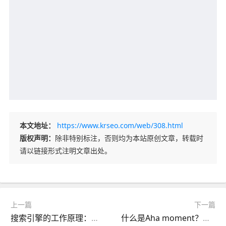
本文地址：
https://www.krseo.com/web/308.html
版权声明：
除非特别标注，否则均为本站原创文章，转载时
请以链接形式注明文章出处。
上一篇
下一篇
搜索引擎的工作原理：抓取、索引和排名
什么是Aha moment？怎样打造产品的Aha moment？