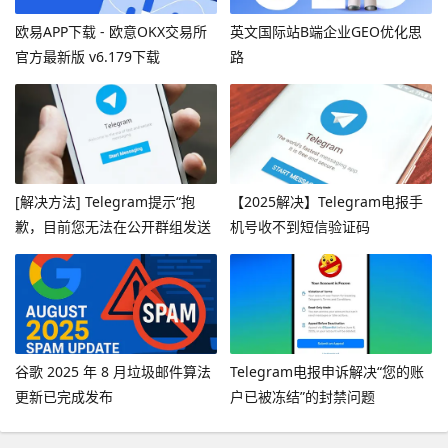
欧易APP下载 - 欧意OKX交易所
英文国际站B端企业GEO优化思
官方最新版 v6.179下载
路
[解决方法] Telegram提示“抱
【2025解决】Telegram电报手
歉，目前您无法在公开群组发送
机号收不到短信验证码
消息”
谷歌 2025 年 8 月垃圾邮件算法
Telegram电报申诉解决“您的账
更新已完成发布
户已被冻结”的封禁问题