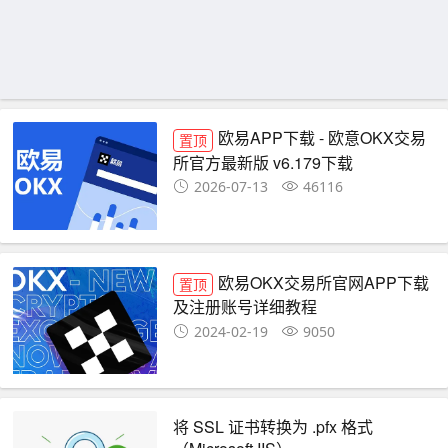
欧易APP下载 - 欧意OKX交易
置顶
所官方最新版 v6.179下载
2026-07-13
46116
欧易OKX交易所官网APP下载
置顶
及注册账号详细教程
2024-02-19
9050
将 SSL 证书转换为 .pfx 格式