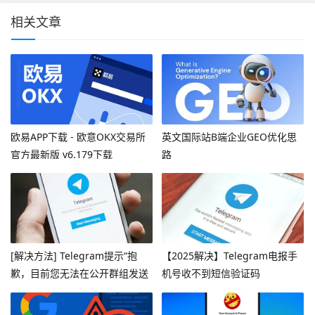
相关文章
欧易APP下载 - 欧意OKX交易所
英文国际站B端企业GEO优化思
官方最新版 v6.179下载
路
[解决方法] Telegram提示“抱
【2025解决】Telegram电报手
歉，目前您无法在公开群组发送
机号收不到短信验证码
消息”