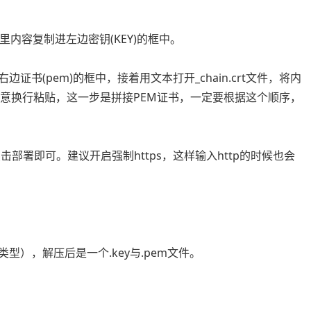
档里内容复制进左边密钥(KEY)的框中。
到右边证书(pem)的框中，接着用文本打开_chain.crt文件，将内
注意换行粘贴，这一步是拼接PEM证书，一定要根据这个顺序，
击部署即可。建议开启强制https，这样输入http的时候也会
类型），解压后是一个.key与.pem文件。