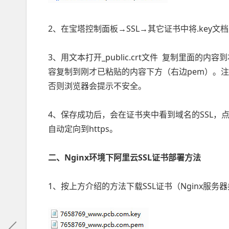
2、在宝塔控制面板→SSL→其它证书中将.key文
3、用文本打开_public.crt文件 复制里面的内容
容复制到刚才已粘贴的内容下方（右边pem）。
否则浏览器会提示不安全。
4、保存成功后，会在证书夹中看到域名的SSL，点
自动定向到https。
二、Nginx环境下阿里云SSL证书部署方法
1、按上方介绍的方法下载SSL证书（Nginx服务器