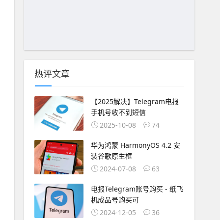
热评文章
【2025解决】Telegram电报
手机号收不到短信
2025-10-08
74
华为鸿蒙 HarmonyOS 4.2 安
装谷歌原生框
2024-07-08
63
电报Telegram账号购买 - 纸飞
机成品号购买可
2024-12-05
36