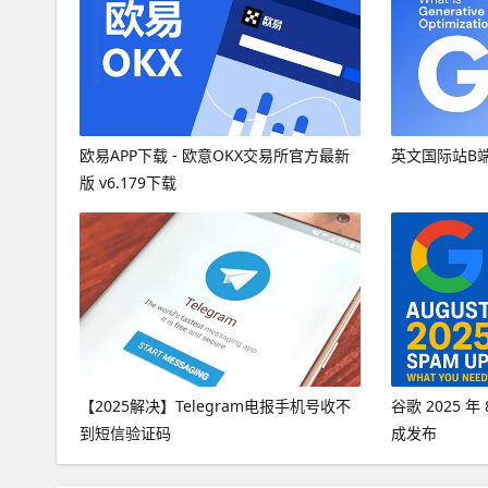
欧易APP下载 - 欧意OKX交易所官方最新
英文国际站B
版 v6.179下载
【2025解决】Telegram电报手机号收不
谷歌 2025 
到短信验证码
成发布