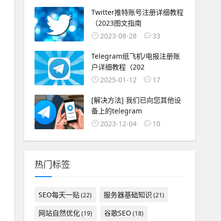
Twitter推特账号注册详细教程
（2023图文指南
2023-08-28
33
Telegram纸飞机/电报注册账
户详细教程（202
2025-01-12
17
[解决方法] 我们已向您其他设
备上的telegram
2023-12-04
10
热门标签
SEO每天一贴
服务器基础知识
(22)
(21)
网站自然优化
谷歌SEO
(19)
(18)