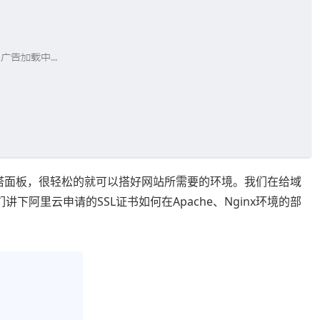
宝塔面板，很轻松的就可以搭好网站所需要的环境。我们在给域
下阿里云申请的SSL证书如何在Apache、Nginx环境的部