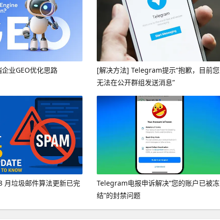
端企业GEO优化思路
[解决方法] Telegram提示“抱歉，目前您
无法在公开群组发送消息”
年 8 月垃圾邮件算法更新已完
Telegram电报申诉解决“您的账户已被冻
结”的封禁问题