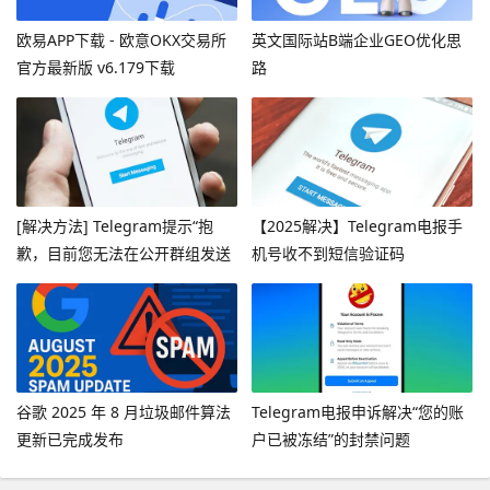
欧易APP下载 - 欧意OKX交易所
英文国际站B端企业GEO优化思
官方最新版 v6.179下载
路
[解决方法] Telegram提示“抱
【2025解决】Telegram电报手
歉，目前您无法在公开群组发送
机号收不到短信验证码
消息”
谷歌 2025 年 8 月垃圾邮件算法
Telegram电报申诉解决“您的账
更新已完成发布
户已被冻结”的封禁问题