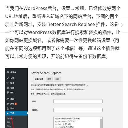
当我们在WordPress后台，设置→常规，已经修改好两个
URL地址后，重新进入新域名下的网站后台，下图的两个
网址为新网址，安装 Better Search Replace 插件，这是
一个可以对WordPress数据库进行搜索和替换的插件，比
如你网站更换域名，或者你需要一次性更换邮箱设置（可
能在不同的选项都用到了这个邮箱）等，通过这个插件就
可以非常方便的实现，开始前记得先备份下数据库。