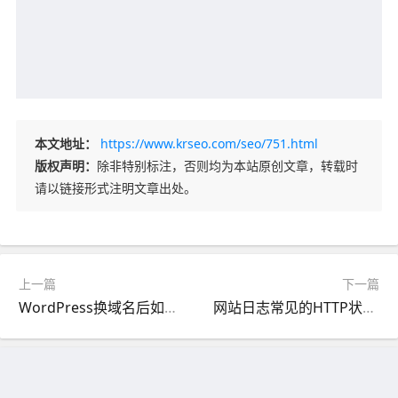
本文地址：
https://www.krseo.com/seo/751.html
版权声明：
除非特别标注，否则均为本站原创文章，转载时
请以链接形式注明文章出处。
上一篇
下一篇
WordPress换域名后如何全站快速替换旧域名？
网站日志常见的HTTP状态码（Http Status Code）