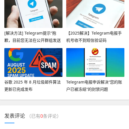
[解决方法] Telegram提示“抱
【2025解决】Telegram电报手
歉，目前您无法在公开群组发送
机号收不到短信验证码
消息”
谷歌 2025 年 8 月垃圾邮件算法
Telegram电报申诉解决“您的账
更新已完成发布
户已被冻结”的封禁问题
发表评论
（已有
0
条评论）