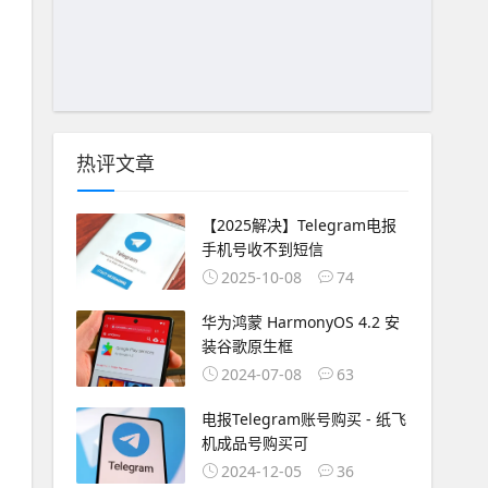
热评文章
【2025解决】Telegram电报
手机号收不到短信
2025-10-08
74
华为鸿蒙 HarmonyOS 4.2 安
装谷歌原生框
2024-07-08
63
电报Telegram账号购买 - 纸飞
机成品号购买可
2024-12-05
36