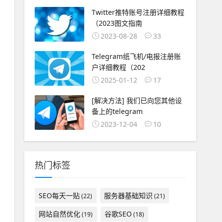
Twitter推特账号注册详细教程
（2023图文指南
2023-08-28
33
Telegram纸飞机/电报注册账
户详细教程（202
2025-01-12
17
[解决方法] 我们已向您其他设
备上的telegram
2023-12-04
10
热门标签
SEO每天一贴
服务器基础知识
(22)
(21)
网站自然优化
谷歌SEO
(19)
(18)