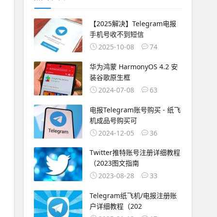
【2025解决】Telegram电报
手机号收不到短信
2025-10-08
74
华为鸿蒙 HarmonyOS 4.2 安
装谷歌原生框
2024-07-08
63
电报Telegram账号购买 - 纸飞
机成品号购买可
2024-12-05
36
Twitter推特账号注册详细教程
（2023图文指南
2023-08-28
33
Telegram纸飞机/电报注册账
户详细教程（202