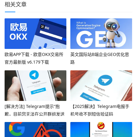
相关文章
欧易APP下载 - 欧意OKX交易所
英文国际站B端企业GEO优化思
官方最新版 v6.179下载
路
[解决方法] Telegram提示“抱
【2025解决】Telegram电报手
歉，目前您无法在公开群组发送
机号收不到短信验证码
消息”