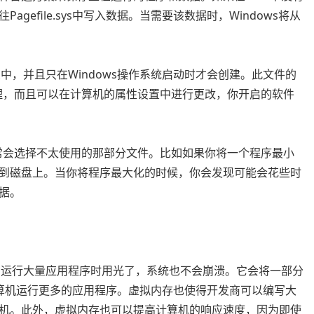
efile.sys中写入数据。当需要该数据时，Windows将从
根目录中，并且只在Windows操作系统启动时才会创建。此文件的
管理，而且可以在计算机的属性设置中进行更改，你开启的软件
通常会选择不太使用的那部分文件。比如如果你将一个程序最小
到磁盘上。当你将程序最大化的时候，你会发现可能会花些时
据。
在运行大量应用程序时用光了，系统也不会崩溃。它会将一部分
以让计算机运行更多的应用程序。虚拟内存也使得开发商可以编写大
机。此外，虚拟内存也可以提高计算机的响应速度，因为即使