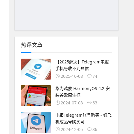
热评文章
【2025解决】Telegram电报
手机号收不到短信
2025-10-08
74
华为鸿蒙 HarmonyOS 4.2 安
装谷歌原生框
2024-07-08
63
电报Telegram账号购买 - 纸飞
机成品号购买可
2024-12-05
36