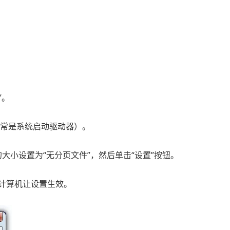
”。
器（通常是系统启动驱动器）。
 文件的大小设置为“无分页文件”，然后单击“设置”按钮。
启计算机让设置生效。