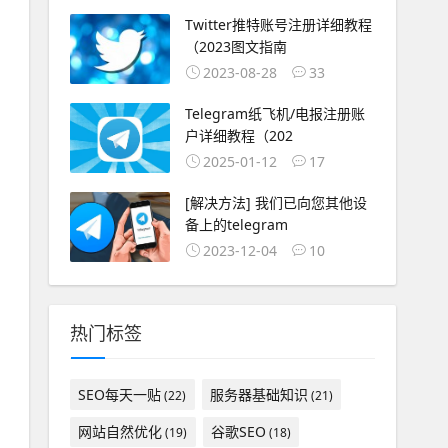
Twitter推特账号注册详细教程
（2023图文指南
2023-08-28
33
Telegram纸飞机/电报注册账
户详细教程（202
2025-01-12
17
[解决方法] 我们已向您其他设
备上的telegram
2023-12-04
10
热门标签
SEO每天一贴
服务器基础知识
(22)
(21)
网站自然优化
谷歌SEO
(19)
(18)