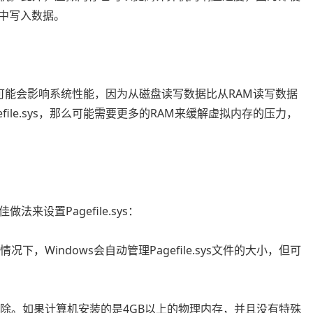
ys中写入数据。
sys可能会影响系统性能，因为从磁盘读写数据比从RAM读写数据
ile.sys，那么可能需要更多的RAM来缓解虚拟内存的压力，
设置Pagefile.sys：
情况下，Windows会自动管理Pagefile.sys文件的大小，但可
系统中删除。如果计算机安装的是4GB以上的物理内存，并且没有特殊