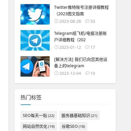
Twitter推特账号注册详细教程
（2023图文指南
2023-08-28
33
Telegram纸飞机/电报注册账
户详细教程（202
2025-01-12
17
[解决方法] 我们已向您其他设
备上的telegram
2023-12-04
10
热门标签
SEO每天一贴
服务器基础知识
(22)
(21)
网站自然优化
谷歌SEO
(19)
(18)