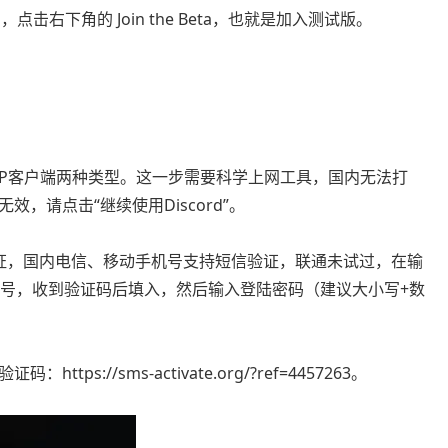
com，点击右下角的 Join the Beta，也就是加入测试版。
和APP客户端两种类型。这一步需要科学上网工具，国内无法打
，请点击“继续使用Discord”。
证，国内电信、移动手机号支持短信验证，联通未试过，在输
机号，收到验证码后填入，然后输入登陆密码（建议大小写+数
://sms-activate.org/?ref=4457263。