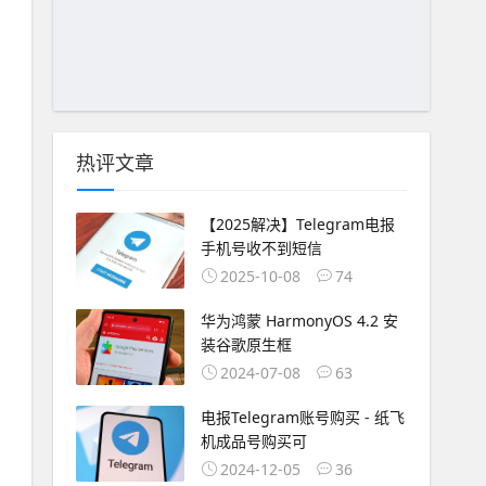
热评文章
【2025解决】Telegram电报
手机号收不到短信
2025-10-08
74
华为鸿蒙 HarmonyOS 4.2 安
装谷歌原生框
2024-07-08
63
电报Telegram账号购买 - 纸飞
机成品号购买可
2024-12-05
36