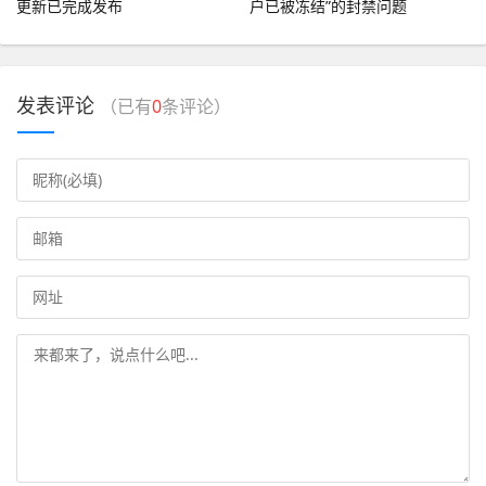
更新已完成发布
户已被冻结”的封禁问题
发表评论
（已有
0
条评论）