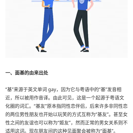
一、面基的由来出处
“基”来源于英文单词 gay，因为它与粤语中的“基”发音相
近，所以被用作音译。由此可见，这是一个起源于粤语文
化圈的词汇。“基友”原本指同性恋伴侣，后来许多非同性恋
的两位男性朋友也开始以玩笑的方式互称为“基友”。甚至女
性之间的友谊也可以称为“姬友”，然而正常的男女关系则不
适用这词。现在朋友间的这种见面聚会被称为“面基”。