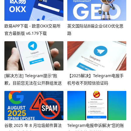
欧易APP下载 - 欧意OKX交易所
英文国际站B端企业GEO优化思
官方最新版 v6.179下载
路
[解决方法] Telegram提示“抱
【2025解决】Telegram电报手
歉，目前您无法在公开群组发送
机号收不到短信验证码
消息”
谷歌 2025 年 8 月垃圾邮件算法
Telegram电报申诉解决“您的账