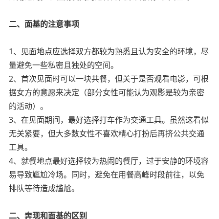
二、面基的注意事项
1、见面地点应选择双方都较为熟悉且认为安全的环境，尽
量避免一些私密且独处的空间。
2、首次见面时可以一块共餐，但关于是否观看电影，可根
据女方的意愿来决定（部分女性可能认为观影是较为亲密
的活动）。
3、在见面期间，最好选择打车作为交通工具。虽然这看似
无关紧要，但大多数女性不喜欢精心打扮后再挤公共交通
工具。
4、就餐地点最好选择较为热闹的餐厅，过于安静的环境容
易导致尴尬冷场。同时，避免在用餐高峰时段前往，以免
排队等待造成尴尬。
二、奔现和面基的区别