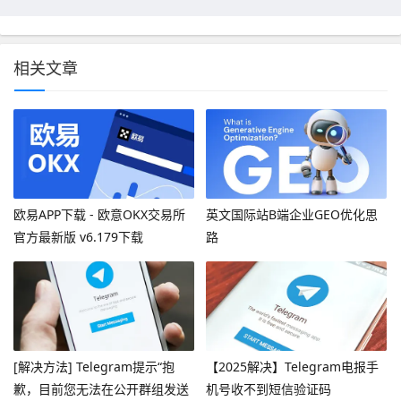
相关文章
欧易APP下载 - 欧意OKX交易所
英文国际站B端企业GEO优化思
官方最新版 v6.179下载
路
[解决方法] Telegram提示“抱
【2025解决】Telegram电报手
歉，目前您无法在公开群组发送
机号收不到短信验证码