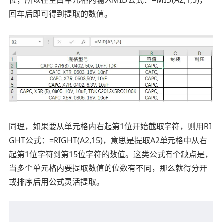
位，所以在空白单元格内输入MID公式：=MID(A2,1,5)，
回车后即可得到提取的数值。
同理，如果要从单元格内右起第1位开始截取字符，则用RI
GHT公式：=RIGHT(A2,15)，意思是提取A2单元格中从右
起第1位字符到第15位字符的数值。这类公式有个缺点是，
当多个单元格内要提取数值的位数有不同，那么就得分开
或排序后用公式灵活提取。