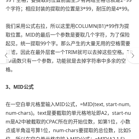
99个空格，要提取的位置前面至少有两组空格也就是2*99
个字符；相应封装的提取的位置是3*99，耐压的是4*99。
我们采用公式右拉，所以这里用COLUMN(B1)*99作为提
取位置。MID的最后一个参数是要取几个字符，为了保险
起见，统一提取99个字。那么产生的大量无用的空格需要
过滤，因此在最外层套一个TRIM就可以去掉这些空格。TR
IM函数只有一个参数，功能就是去掉字符串中多余的空
格。
3、MID公式
在一空白单元格里输入MID公式，=MID(text, start-num,
num-chars)。text是要截取的单元格地址即A2，start-nu
m是A2中被截取的CPAC所在的开始位数，如第1位，小数
点或半角逗号算1位，num-chars要提取的总位数，比如5