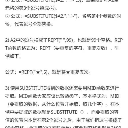
① 公式：=SUBSTITUTE($A2,",","-",3)，效果就是把A2单
元格的第3个逗号换成-号。
② 公式：=SUBSTITUTE($A2,",","-")，省略第4个参数的时
候，代表逗号全部替换。
2) A2中的逗号换成了REPT(" ",99)，也就是99个空格。REP
T函数的格式为：REPT（要重复的字符，重复次数），举
例如下：
公式：=REPT("★",5)，就是将★重复五次。
3) 使用SUBSTITUTE得到的数据还需要用MID函数来进行
提取。MID函数大家应该比较熟悉了，基本格式为：MID
（要提取的数据，从什么位置开始取，取几个字）。在本
例中要提取的数据就是SUBSTITUTE（），而要提取的容
值的位置原本是在第2个逗号之后，由于我们把逗号换成了