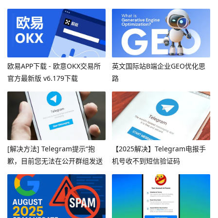
欧易APP下载 - 欧意OKX交易所
英文国际站B端企业GEO优化思
官方最新版 v6.179下载
路
[解决方法] Telegram提示“抱
【2025解决】Telegram电报手
歉，目前您无法在公开群组发送
机号收不到短信验证码
消息”