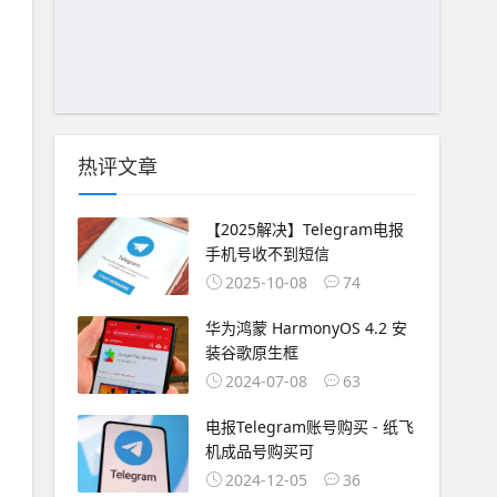
热评文章
【2025解决】Telegram电报
手机号收不到短信
2025-10-08
74
华为鸿蒙 HarmonyOS 4.2 安
装谷歌原生框
2024-07-08
63
电报Telegram账号购买 - 纸飞
机成品号购买可
2024-12-05
36