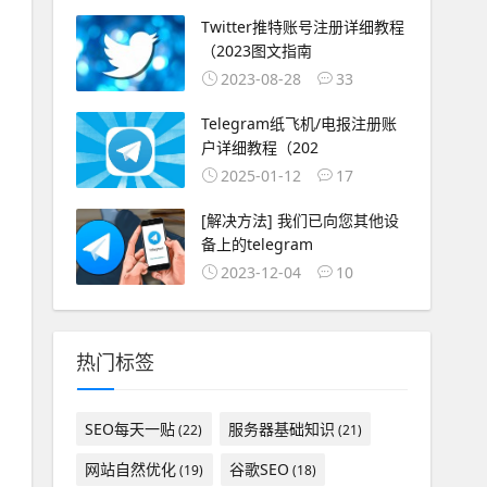
Twitter推特账号注册详细教程
（2023图文指南
2023-08-28
33
Telegram纸飞机/电报注册账
户详细教程（202
2025-01-12
17
[解决方法] 我们已向您其他设
备上的telegram
2023-12-04
10
热门标签
SEO每天一贴
服务器基础知识
(22)
(21)
网站自然优化
谷歌SEO
(19)
(18)