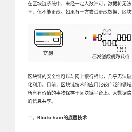
在区块链系统中，未经一定人数许可，数据将无法
享，但不能更改。如果有一方尝试更改数据，区块
区块链的安全性可以与网上银行相比，几乎无法破
化利用。目前，区块链技术的应用比较广泛的领域
所有有价值的事物保存于区块链平台上。大数据信
的信息共享。
二、Blockchain的底层技术