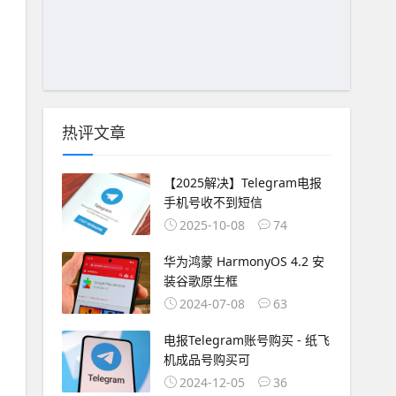
热评文章
【2025解决】Telegram电报
手机号收不到短信
2025-10-08
74
华为鸿蒙 HarmonyOS 4.2 安
装谷歌原生框
2024-07-08
63
电报Telegram账号购买 - 纸飞
机成品号购买可
2024-12-05
36