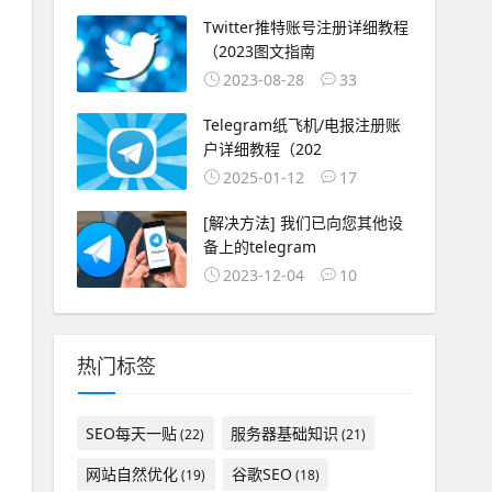
Twitter推特账号注册详细教程
（2023图文指南
2023-08-28
33
Telegram纸飞机/电报注册账
户详细教程（202
2025-01-12
17
[解决方法] 我们已向您其他设
备上的telegram
2023-12-04
10
热门标签
SEO每天一贴
服务器基础知识
(22)
(21)
网站自然优化
谷歌SEO
(19)
(18)